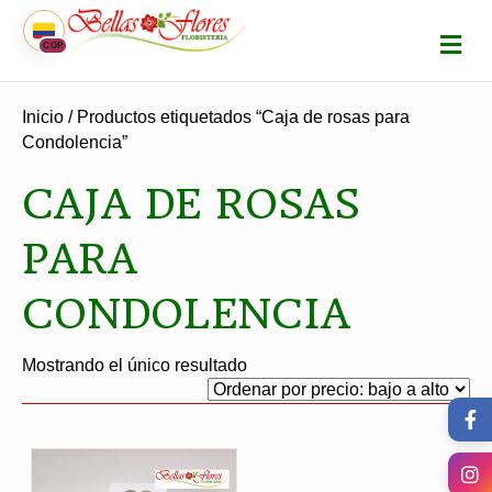
M
COP
E
N
Ú
Inicio
/ Productos etiquetados “Caja de rosas para
Condolencia”
CAJA DE ROSAS
PARA
CONDOLENCIA
Mostrando el único resultado