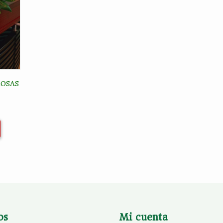
ROSAS
os
Mi cuenta