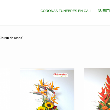
NUEST
CORONAS FUNEBRES EN CALI
Jardín de rosas”
enado
io: