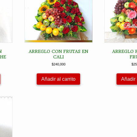
N
ARREGLO CON FRUTAS EN
ARREGLO 
CHE
CALI
FR
$
240,000
$
25
Añadir al carrito
Añadir 