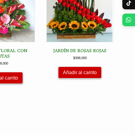
FLORAL CON
JARDÍN DE ROSAS ROJAS
UTAS
$
398,000
8,000
Añadir al carrito
al carrito