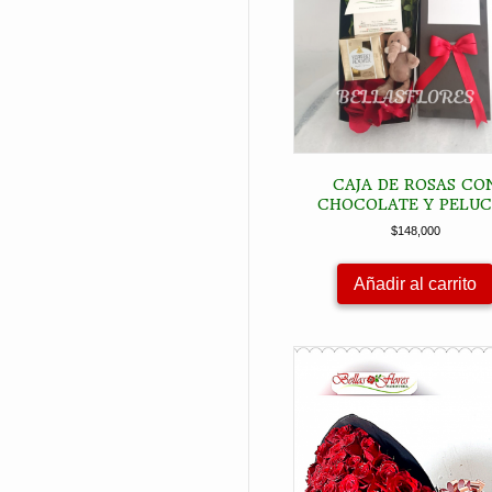
CAJA DE ROSAS CO
CHOCOLATE Y PELU
$
148,000
Añadir al carrito