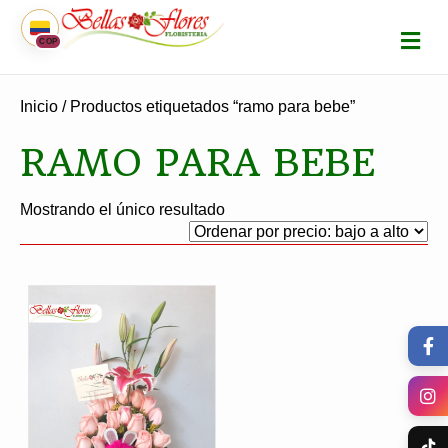
M
COP
E
N
Ú
Inicio
/ Productos etiquetados “ramo para bebe”
RAMO PARA BEBE
Mostrando el único resultado