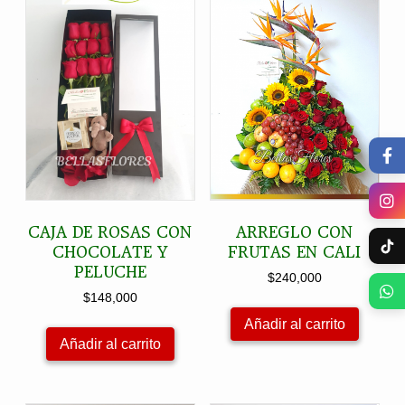
CAJA DE ROSAS CON
ARREGLO CON
CHOCOLATE Y
FRUTAS EN CALI
PELUCHE
$
240,000
$
148,000
Añadir al carrito
Añadir al carrito