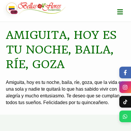
M
COP
E
N
Ú
AMIGUITA, HOY ES
TU NOCHE, BAILA,
RÍE, GOZA
Amiguita, hoy es tu noche, baila, ríe, goza, que la vida es
una sola y nadie te quitará lo que has sabido vivir con
alegría y mucho entusiasmo. Te deseo que se cumplan
todos tus sueños. Felicidades por tu quinceañero.