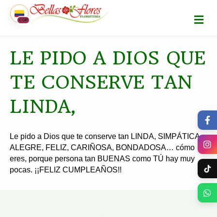
M
COP
E
N
Ú
LE PIDO A DIOS QUE
TE CONSERVE TAN
LINDA,
Le pido a Dios que te conserve tan LINDA, SIMPÁTICA,
ALEGRE, FELIZ, CARIÑOSA, BONDADOSA… cómo
eres, porque persona tan BUENAS como TÚ hay muy
pocas. ¡¡FELIZ CUMPLEAÑOS!!