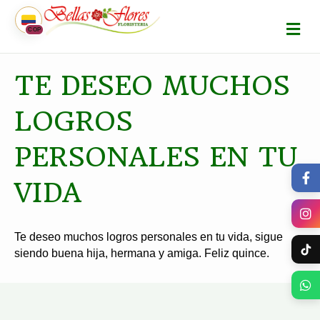
M
COP
E
N
Ú
TE DESEO MUCHOS
LOGROS
PERSONALES EN TU
VIDA
Te deseo muchos logros personales en tu vida, sigue
siendo buena hija, hermana y amiga. Feliz quince.