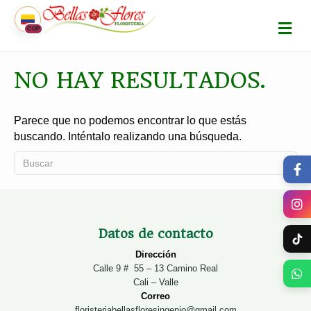
M
COP
E
N
Ú
NO HAY RESULTADOS.
Parece que no podemos encontrar lo que estás
buscando. Inténtalo realizando una búsqueda.
Datos de contacto
Dirección
Calle 9 # 55 – 13 Camino Real
Cali – Valle
Correo
floristeriabellasfloresingenio@gmail.com