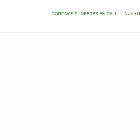
NUEST
CORONAS FUNEBRES EN CALI