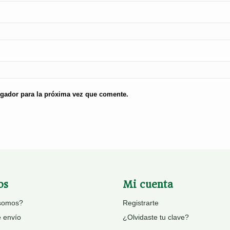
egador para la próxima vez que comente.
os
Mi cuenta
somos?
Registrarte
e envío
¿Olvidaste tu clave?