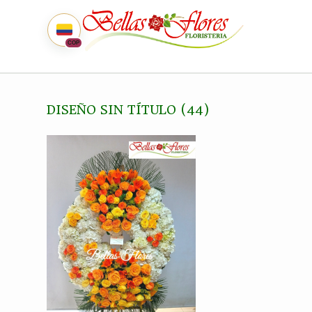
COP
DISEÑO SIN TÍTULO (44)