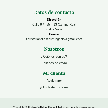
Datos de contacto
Dirección
Calle 9 # 55 – 13 Camino Real
Cali – Valle
Correo
floristeriabellasfloresingenio@gmail.com
Nosotros
¿Quiénes somos?
Políticas de envío
Mi cuenta
Registrarte
¿Olvidaste tu clave?
Copyright © Floristería Bellas Flores | Todos los derechos reservados