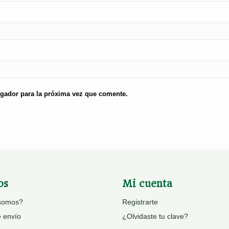
egador para la próxima vez que comente.
os
Mi cuenta
somos?
Registrarte
e envío
¿Olvidaste tu clave?