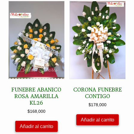
FUNEBRE ABANICO
CORONA FUNEBRE
ROSA AMARILLA
CONTIGO
KL26
$
178,000
$
168,000
Añadir al carrito
Añadir al carrito