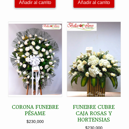
Añadir al carrito
Añadir al carrito
CORONA FUNEBRE
FUNEBRE CUBRE
PÉSAME
CAJA ROSAS Y
HORTENSIAS
$
230,000
$
230,000