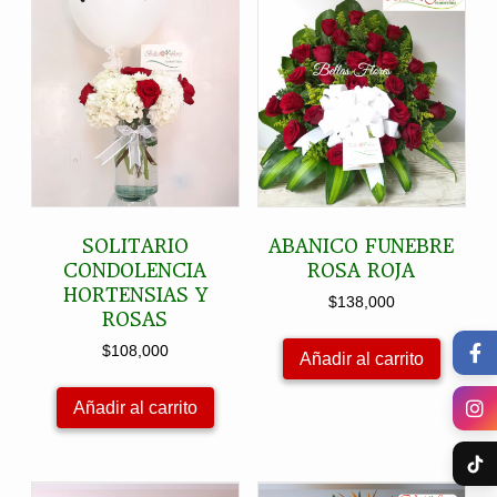
SOLITARIO
ABANICO FUNEBRE
CONDOLENCIA
ROSA ROJA
HORTENSIAS Y
$
138,000
ROSAS
$
108,000
Añadir al carrito
Añadir al carrito