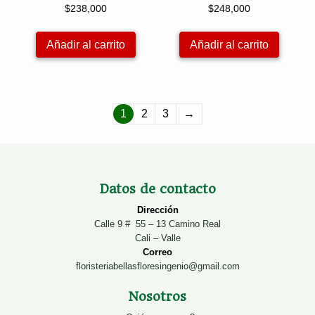
$
238,000
$
248,000
Añadir al carrito
Añadir al carrito
1
2
3
→
Datos de contacto
Dirección
Calle 9 # 55 – 13 Camino Real
Cali – Valle
Correo
floristeriabellasfloresingenio@gmail.com
Nosotros