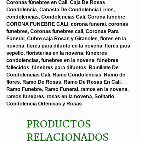
Coronas fúnebres en Cali
,
Caja De Rosas
Condolencia
,
Canasta De Condolencia Lirios
,
condolencias
,
Condolencias Cali
,
Corona funebre
,
CORONA FUNEBRE CALI
,
corona funeral
,
coronas
funebres
,
Coronas funebres cali
,
Coronas Para
Funeral
,
Cubre caja Rosas y Girasoles
,
flores en la
novena
,
flores para difunto en la novena
,
flores para
sepelio
,
floristerias en la novena
,
fúnebres
condolencias
,
funebres en la novena
,
fúnebres
fallecidos
,
fúnebres para difuntos
,
Ramillete De
Condolencias Cali
,
Ramo Condolencias
,
Ramo de
flores
,
Ramo De Rosas
,
Ramo De Rosas En Cali
,
Ramo Funebre
,
Ramo Funeral
,
ramos en la novena
,
ramos funebres
,
rosas en la novena
,
Solitario
Condolencia Ortencias y Rosas
PRODUCTOS
RELACIONADOS