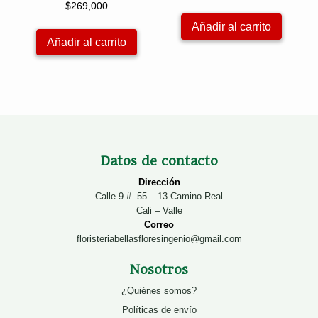
$
269,000
Añadir al carrito
Añadir al carrito
Datos de contacto
Dirección
Calle 9 # 55 – 13 Camino Real
Cali – Valle
Correo
floristeriabellasfloresingenio@gmail.com
Nosotros
¿Quiénes somos?
Políticas de envío