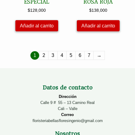
ESPECIAL
ROSA ROJA
$
128,000
$
138,000
Añadir al carrito
Añadir al carrito
1
2
3
4
5
6
7
→
Datos de contacto
Dirección
Calle 9 # 55 – 13 Camino Real
Cali – Valle
Correo
floristeriabellasfloresingenio@gmail.com
Nosotros