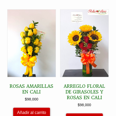
ROSAS AMARILLAS
ARREGLO FLORAL
EN CALI
DE GIRASOLES Y
ROSAS EN CALI
$
98,000
$
98,000
Añadir al carrito