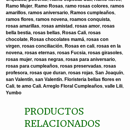
Ramo Mujer
,
Ramo Rosas
,
ramo rosas colores
,
ramos
amarillos
,
ramos aniversario
,
Ramos cumpleaños
,
ramos flores
,
ramos novena
,
roamos conquista
,
rosas amarillas
,
rosas amistad
,
rosas amor
,
rosas
bella bestia
,
rosas bellas
,
Rosas Cali
,
rosas
chocolate
,
Rosas chocolates mamá
,
rosas con
virgen
,
rosas conciliación
,
Rosas en cali
,
rosas en la
novena
,
rosas eternas
,
rosas Fucsia
,
rosas girasoles
,
rosas mujer
,
rosas negras
,
rosas para aniversario
,
rosas para cumpleaños
,
rosas preservadas
,
rosas
profesora
,
rosas que duran
,
rosas rojas
,
San Joaquín
,
san Valentín
,
san Valentín. Floristeria bellas flores en
Cali
,
te amo Cali. Arreglo Floral Cumpleaños
,
valle Lili
,
Yumbo
PRODUCTOS
RELACIONADOS