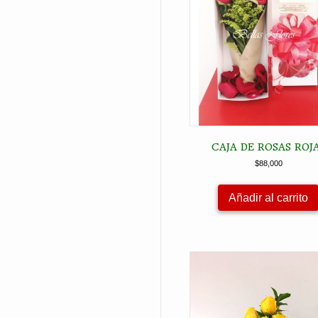
CAJA DE ROSAS ROJ
$
88,000
Añadir al carrito