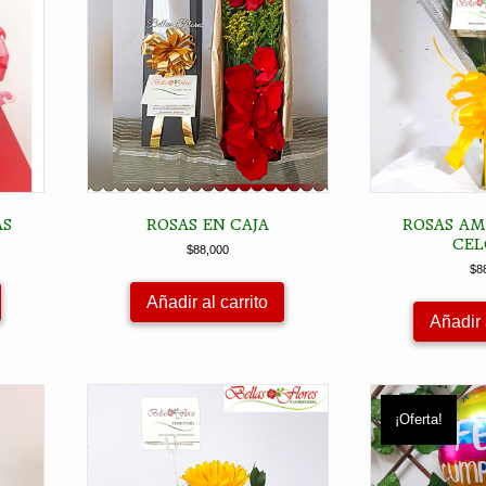
AS
ROSAS EN CAJA
ROSAS AM
CEL
$
88,000
$
8
Añadir al carrito
Añadir 
¡Oferta!