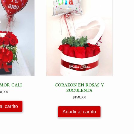
MOR CALI
CORAZON EN ROSAS Y
SUCULENTA
0,000
$
150,000
al carrito
Añadir al carrito