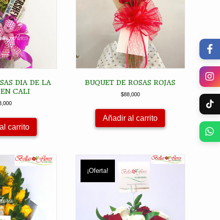
AS DIA DE LA
BUQUET DE ROSAS ROJAS
EN CALI
$
88,000
3,000
Añadir al carrito
al carrito
¡Oferta!