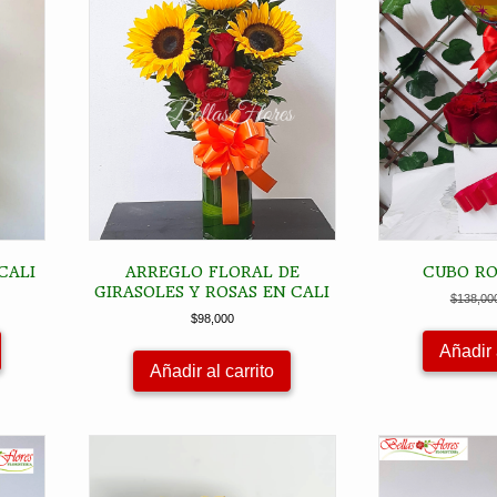
CALI
ARREGLO FLORAL DE
CUBO RO
GIRASOLES Y ROSAS EN CALI
$
138,00
$
98,000
Añadir 
Añadir al carrito