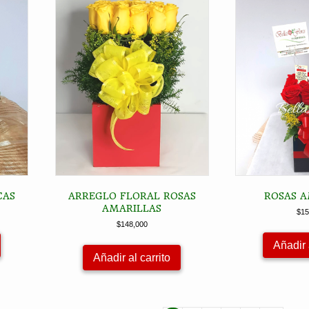
CAS
ARREGLO FLORAL ROSAS
ROSAS A
AMARILLAS
$
15
$
148,000
Añadir 
Añadir al carrito