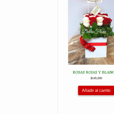
ROSAS ROJAS Y BLAN
$
145,000
Añadir al carrito