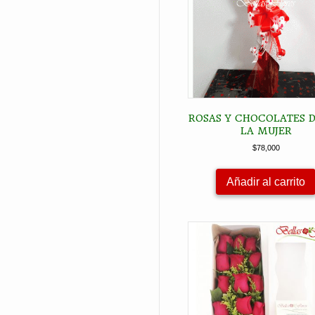
ROSAS Y CHOCOLATES D
LA MUJER
$
78,000
Añadir al carrito