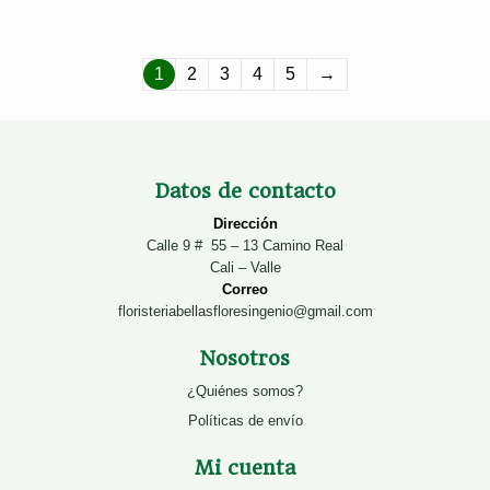
1
2
3
4
5
→
Datos de contacto
Dirección
Calle 9 # 55 – 13 Camino Real
Cali – Valle
Correo
floristeriabellasfloresingenio@gmail.com
Nosotros
¿Quiénes somos?
Políticas de envío
Mi cuenta