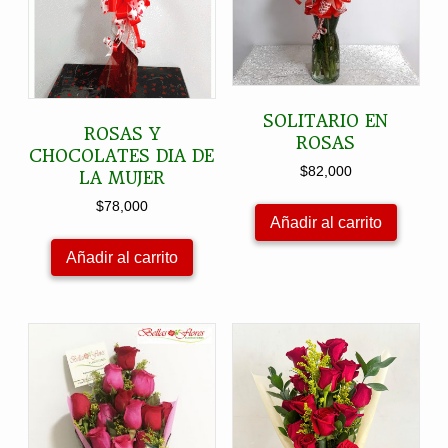
SOLITARIO EN
ROSAS Y
ROSAS
CHOCOLATES DIA DE
$
82,000
LA MUJER
$
78,000
Añadir al carrito
Añadir al carrito