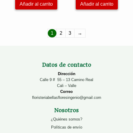
Añadir al carrito
Añadir al carrito
1
2
3
→
Datos de contacto
Dirección
Calle 9 # 55 – 13 Camino Real
Cali – Valle
Correo
floristeriabellasfloresingenio@gmail.com
Nosotros
¿Quiénes somos?
Políticas de envío