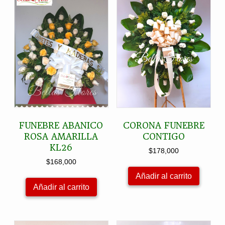
FUNEBRE ABANICO
CORONA FUNEBRE
ROSA AMARILLA
CONTIGO
KL26
$
178,000
$
168,000
Añadir al carrito
Añadir al carrito