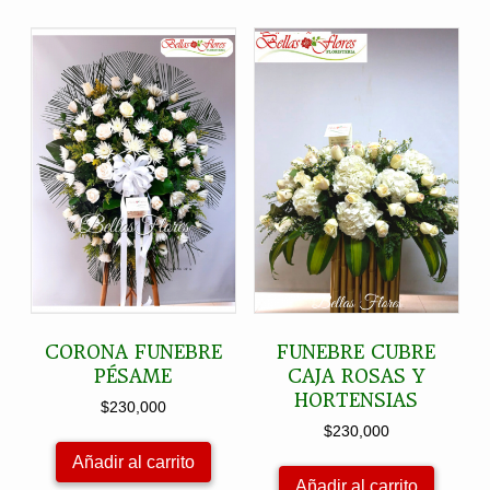
CORONA FUNEBRE
FUNEBRE CUBRE
PÉSAME
CAJA ROSAS Y
HORTENSIAS
$
230,000
$
230,000
Añadir al carrito
Añadir al carrito