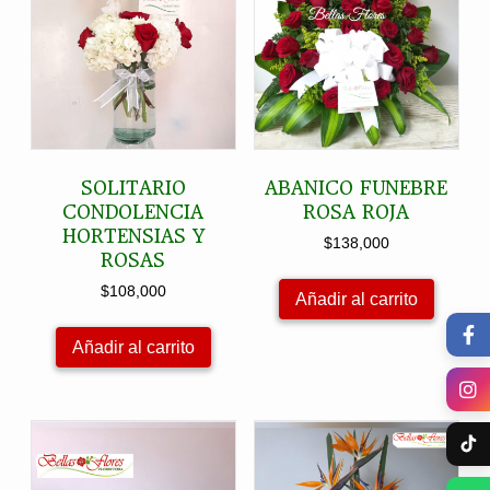
SOLITARIO
ABANICO FUNEBRE
CONDOLENCIA
ROSA ROJA
HORTENSIAS Y
$
138,000
ROSAS
$
108,000
Añadir al carrito
Añadir al carrito