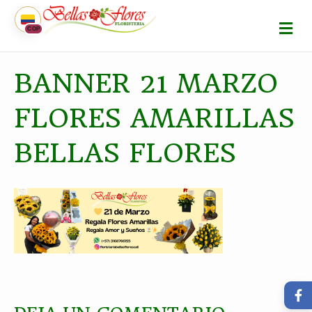
M
COP
E
N
Ú
BANNER 21 MARZO
FLORES AMARILLAS
BELLAS FLORES