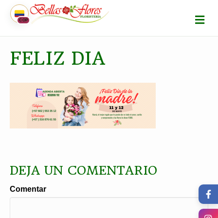
M
COP
E
N
Ú
FELIZ DIA
DEJA UN COMENTARIO
Comentar