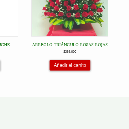
UCHE
ARREGLO TRIÁNGULO ROSAS ROJAS
$
388,000
Añadir al carrito