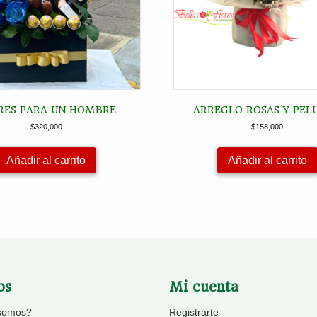
RES PARA UN HOMBRE
ARREGLO ROSAS Y PEL
$
320,000
$
158,000
Añadir al carrito
Añadir al carrito
os
Mi cuenta
somos?
Registrarte