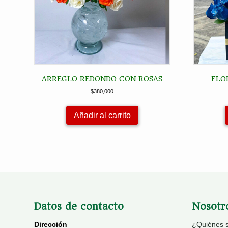
ARREGLO REDONDO CON ROSAS
FLO
$
380,000
Añadir al carrito
Datos de contacto
Nosotr
Dirección
¿Quiénes 