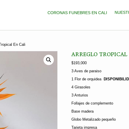
NUEST
CORONAS FUNEBRES EN CALI
Tropical En Cali
ARREGLO TROPICAL 
$
193,000
3 Aves de paraiso
1 Flor de orquidea
DISPONIBILI
4 Girasoles
3 Anturios
Follajes de complemento
Base madera
Globo Metalizado pequeño
Tarjeta impresa