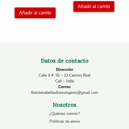
Añadir al carrito
Añadir al carrito
Datos de contacto
Dirección
Calle 9 # 55 – 13 Camino Real
Cali – Valle
Correo
floristeriabellasfloresingenio@gmail.com
Nosotros
¿Quiénes somos?
Políticas de envío