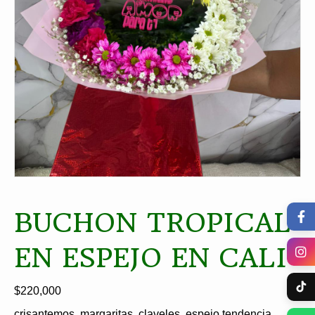
BUCHON TROPICAL
EN ESPEJO EN CALI
$
220,000
crisantemos, margaritas, claveles, espejo tendencia,