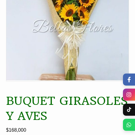
BUQUET GIRASOLES
Y AVES
$
168,000