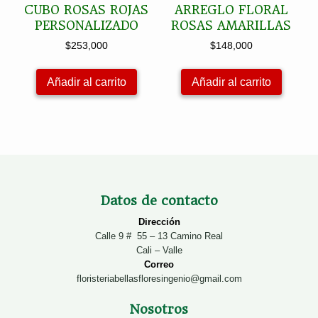
CUBO ROSAS ROJAS
ARREGLO FLORAL
PERSONALIZADO
ROSAS AMARILLAS
$
253,000
$
148,000
Añadir al carrito
Añadir al carrito
Datos de contacto
Dirección
Calle 9 # 55 – 13 Camino Real
Cali – Valle
Correo
floristeriabellasfloresingenio@gmail.com
Nosotros