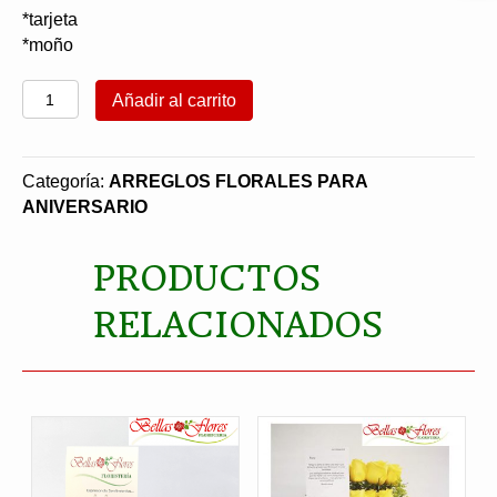
*tarjeta
*moño
Rosas
Añadir al carrito
Con
Amor
cantidad
Categoría:
ARREGLOS FLORALES PARA
ANIVERSARIO
PRODUCTOS
RELACIONADOS