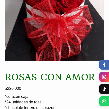
ROSAS CON AMOR
$
220,000
*corazon caja
*24 unidades de rosa
*chocolate ferrero de corazón