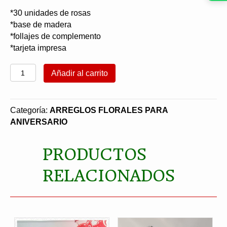
*30 unidades de rosas
*base de madera
*follajes de complemento
*tarjeta impresa
Arreglo
Añadir al carrito
Redondo
Rosas
cantidad
Categoría:
ARREGLOS FLORALES PARA
ANIVERSARIO
PRODUCTOS
RELACIONADOS