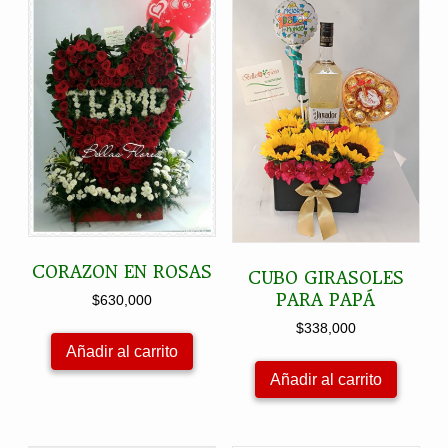
CORAZON EN ROSAS
CUBO GIRASOLES
PARA PAPÁ
$
630,000
$
338,000
Añadir al carrito
Añadir al carrito