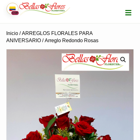
M
COP
E
N
Ú
Inicio
/
ARREGLOS FLORALES PARA
ANIVERSARIO
/ Arreglo Redondo Rosas